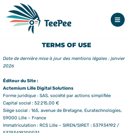
TERMS OF USE
Date de dernière mise à jour des mentions légales : janvier
2026
Éditeur du Site :
Actemium Lille Digital Solutions
Forme juridique : SAS, société par actions simplifiée
Capital social : 52 215,00 €
Siège social : 165, avenue de Bretagne, Euratechnologies,
59000 Lille – France
Immatriculation : RCS Lille – SIREN/SIRET : 537934192 /
53793419200031