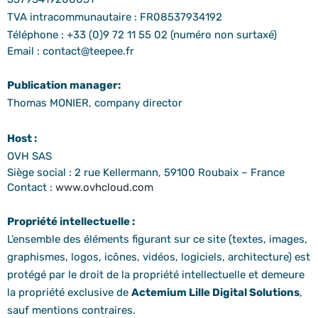
TVA intracommunautaire : FR08537934192
Téléphone : +33 (0)9 72 11 55 02 (numéro non surtaxé)
Email : contact@teepee.fr
Publication manager:
Thomas MONIER, company director
Host :
OVH SAS
Siège social : 2 rue Kellermann, 59100 Roubaix – France
Contact :
www.ovhcloud.com
Propriété intellectuelle :
L’ensemble des éléments figurant sur ce site (textes, images,
graphismes, logos, icônes, vidéos, logiciels, architecture) est
protégé par le droit de la propriété intellectuelle et demeure
la propriété exclusive de
Actemium Lille Digital Solutions
,
sauf mentions contraires.