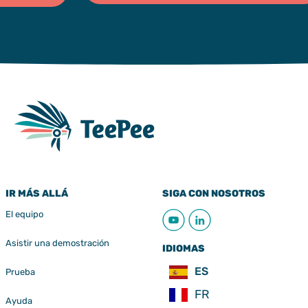
IR MÁS ALLÁ
SIGA CON NOSOTROS
El equipo
Asistir una demostración
IDIOMAS
ES
Prueba
FR
Ayuda