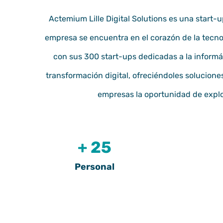
Actemium Lille Digital Solutions es una
start-u
empresa se encuentra en el corazón de
la tecn
con sus 300 start-ups dedicadas a la informáti
transformación digital
, ofreciéndoles solucione
empresas la oportunidad de explo
+ 25
Personal