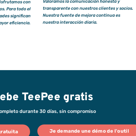
Valoramos la comunicación honesta y
disfrutamos con
transparente con nuestros clientes y socios.
os. Para todo el
Nuestra fuente de mejora continua es
ades significan
nuestra interacción diaria.
yor eficiencia.
ebe TeePee gratis
ompleto durante 30 días, sin compromiso
Je demande une démo de l'outil
ratuita