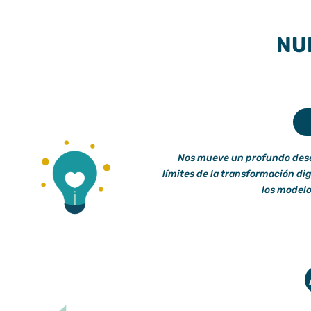
NU
Nos mueve un profundo dese
límites de la transformación di
los modelo