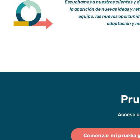
Escuchamos a nuestros clientes y 
la aparición de nuevas ideas y ret
equipo, las nuevas oportunid
adaptación y ma
Pru
Acceso c
Comenzar mi prueba g