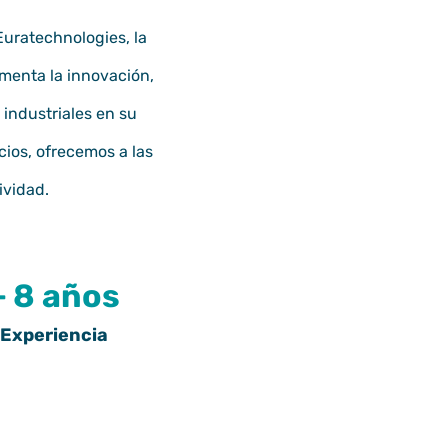
 Euratechnologies
, la
menta la innovación,
industriales en su
cios, ofrecemos a las
ividad.
+ 8 años
Experiencia