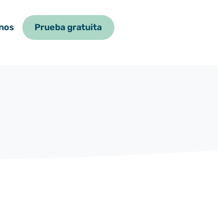
nos
Prueba gratuita