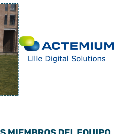
S MIEMBROS DEL EQUIPO