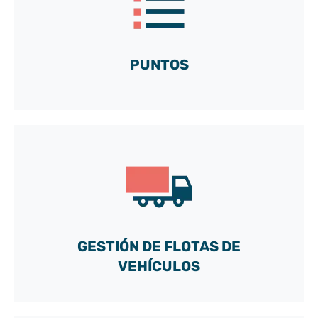
y descubra todas las posibilidades de nuestra caja
de herramientas a medida
¡Vamos!
PUNTOS
Acceda a nuestra cuenta DEMO gratuita
y descubra todas las posibilidades de nuestra caja
de herramientas a medida
GESTIÓN DE FLOTAS DE
¡Vamos!
VEHÍCULOS