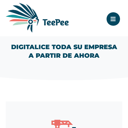
DIGITALICE TODA SU EMPRESA
A PARTIR DE AHORA
Sumérgete en el día a día de Kévin,