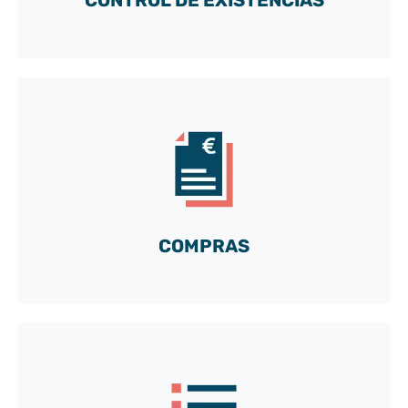
Acceda a nuestra cuenta DEMO gratuita
y descubra todas las posibilidades de nuestra caja
de herramientas a medida
¡Vamos!
COMPRAS
Acceda a nuestra cuenta DEMO gratuita