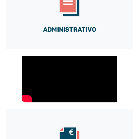
y descubra todas las posibilidades de nuestra caja
de herramientas a medida
¡Vamos!
ADMINISTRATIVO
Acceda a nuestra cuenta DEMO gratuita