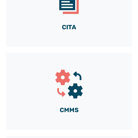
y descubra todas las posibilidades de nuestra caja
de herramientas a medida
¡Vamos!
CITA
Acceda a nuestra cuenta DEMO gratuita
y descubra todas las posibilidades de nuestra caja
de herramientas a medida
¡Vamos!
CMMS