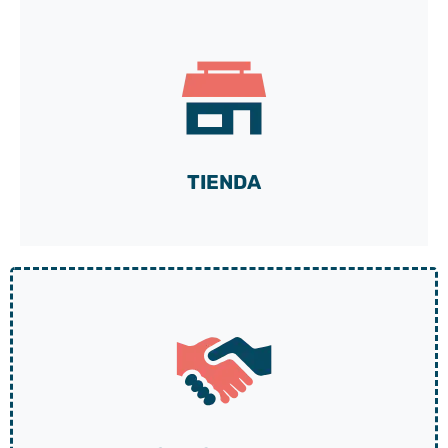
Acceda a nuestra cuenta DEMO gratuita
y descubra todas las posibilidades de nuestra caja
de herramientas a medida
¡Vamos!
TIENDA