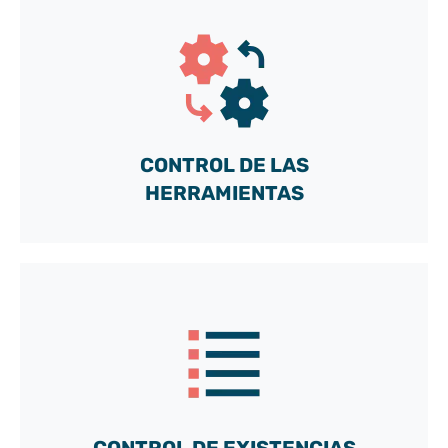
Acceda a nuestra cuenta DEMO gratuita
y descubra todas las posibilidades de nuestra caja
de herramientas a medida
CONTROL DE LAS
¡Vamos!
HERRAMIENTAS
Acceda a nuestra cuenta DEMO gratuita
y descubra todas las posibilidades de nuestra caja
de herramientas a medida
¡Vamos!
CONTROL DE EXISTENCIAS