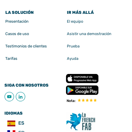
LA SOLUCIÓN
IR MÁS ALLÁ
Presentación
El equipo
Casos de uso
Asistir una demostración
Testimonios de clientes
Prueba
Tarifas
Ayuda
SIGA CON NOSOTROS
Nota:
IDIOMAS
ES