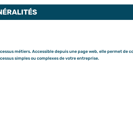
NÉRALITÉS
rocessus métiers. Accessible depuis une page web, elle permet de co
rocessus simples ou complexes de votre entreprise.