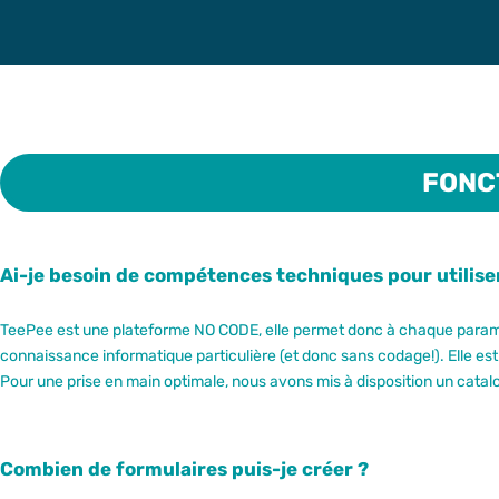
FONC
Ai-je besoin de compétences techniques pour utilise
TeePee est une plateforme NO CODE, elle permet donc à chaque paramét
connaissance informatique particulière (et donc sans codage!). Elle es
Pour une prise en main optimale, nous avons mis à disposition un catalo
Combien de formulaires puis-je créer ?