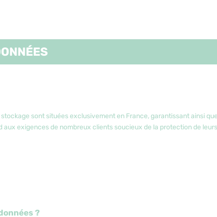
DONNÉES
e stockage sont situées exclusivement en France, garantissant ainsi qu
nd aux exigences de nombreux clients soucieux de la protection de leur
 données ?