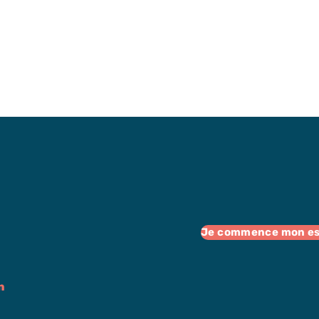
Je commence mon ess
n