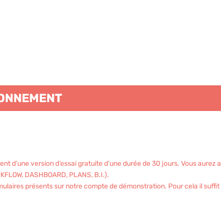
ONNEMENT
ent d’une version d’essai gratuite d’une durée de 30 jours. Vous aurez 
 WORKFLOW, DASHBOARD, PLANS, B.I.).
laires présents sur notre compte de démonstration. Pour cela il suffit d