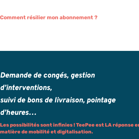
Comment résilier mon abonnement ?
Demande de congés, gestion
d’interventions,
suivi de bons de livraison, pointage
d’heures…
Les possibilités sont infinies ! TeePee est LA réponse e
matière de mobilité et digitalisation.