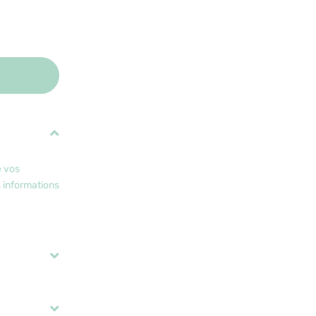
e vos
s informations