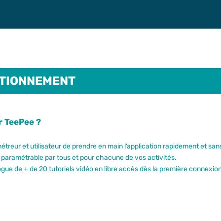
TIONNEMENT
r TeePee ?
reur et utilisateur de prendre en main l’application rapidement et sa
t paramétrable par tous et pour chacune de vos activités.
gue de + de 20 tutoriels vidéo en libre accès dès la première connexion