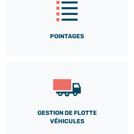
DÉMO
et découvrez toutes les possibilités de notre boîte
à outils sur-mesure
POINTAGES
C'est parti !
Accédez gratuitement à notre compte
DÉMO
et découvrez toutes les possibilités de notre boîte
à outils sur-mesure
GESTION DE FLOTTE
C'est parti !
VÉHICULES