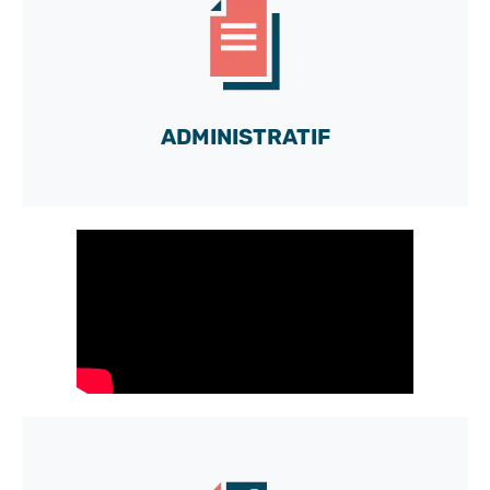
DÉMO
et découvrez toutes les possibilités de notre boîte
à outils sur-mesure
ADMINISTRATIF
C'est parti !
Accédez gratuitement à notre compte