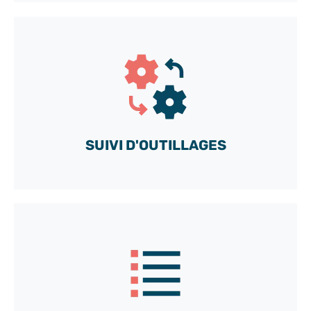
Accédez gratuitement à notre compte
DÉMO
et découvrez toutes les possibilités de notre boîte
à outils sur-mesure
SUIVI D'OUTILLAGES
C'est parti !
Accédez gratuitement à notre compte
DÉMO
et découvrez toutes les possibilités de notre boîte
à outils sur-mesure