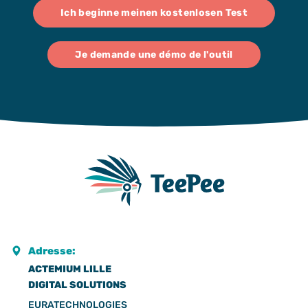
Ich beginne meinen kostenlosen Test
Je demande une démo de l'outil
Adresse:
ACTEMIUM LILLE
DIGITAL SOLUTIONS
EURATECHNOLOGIES