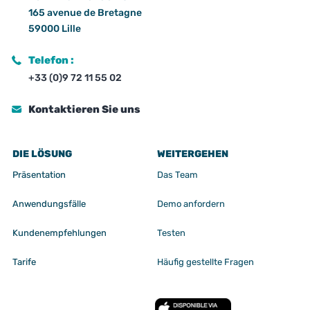
165 avenue de Bretagne
59000 Lille
Telefon :
+33 (0)9 72 11 55 02
Kontaktieren Sie uns
DIE LÖSUNG
WEITERGEHEN
Präsentation
Das Team
Anwendungsfälle
Demo anfordern
Kundenempfehlungen
Testen
Tarife
Häufig gestellte Fragen