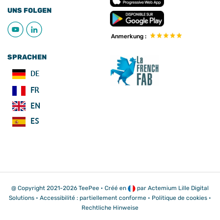
UNS FOLGEN
Anmerkung :
SPRACHEN
DE
FR
EN
ES
@ Copyright 2021-2026 TeePee • Créé en
par
Actemium Lille Digital
Solutions
• Accessibilité : partiellement conforme •
Politique de cookies
•
Rechtliche Hinweise