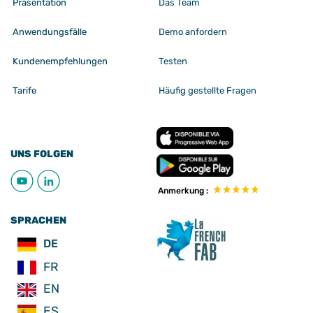
Präsentation
Das Team
Anwendungsfälle
Demo anfordern
Kundenempfehlungen
Testen
Tarife
Häufig gestellte Fragen
UNS FOLGEN
Anmerkung :
SPRACHEN
DE
FR
EN
ES