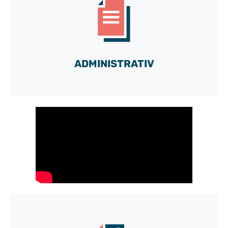
Konto
und entdecken Sie alle Möglichkeiten unserer
maßgeschneiderten Toolbox.
ADMINISTRATIV
Los geht's!
Kostenloser Zugang zu unserem DEMO-