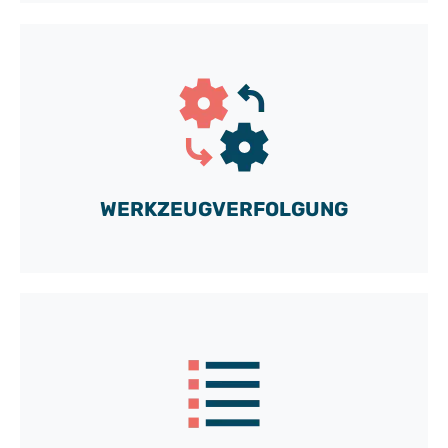
Kostenloser Zugang zu unserem DEMO-
Konto
und entdecken Sie alle Möglichkeiten unserer
maßgeschneiderten Toolbox.
WERKZEUGVERFOLGUNG
Los geht's!
Kostenloser Zugang zu unserem DEMO-
Konto
und entdecken Sie alle Möglichkeiten unserer
maßgeschneiderten Toolbox.