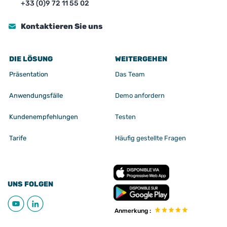
+33 (0)9 72 11 55 02
Kontaktieren Sie uns
DIE LÖSUNG
WEITERGEHEN
Präsentation
Das Team
Anwendungsfälle
Demo anfordern
Kundenempfehlungen
Testen
Tarife
Häufig gestellte Fragen
UNS FOLGEN
Anmerkung :